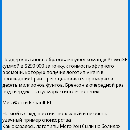
Поддержав вновь образовавшуюся команду BrawnGP
суммой в $250 000 за гонку, стоимость эфирного
времени, которую получил логотип Virgin в
прошедших Гран При, оценивается примерно в
десять миллионов фунтов. Бренсон в очередной раз
подтвердил статус маркетингового гения.
МегаФон и Renault F1
На мой взгляд, противоположный и не очень
удачный пример спонсорства.
Как оказалось логотипы МегаФон были на болидах