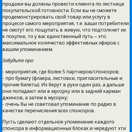
продажи вы должны провести клиента по лестнице
покупательской готовности. Если вы не сможете
продемонстрировать свой товар или услугу в
процессе самого мероприятия, т.е. ваши потребители
не смогут его пощупать в живую, что подтолкнет их
к покупке, то у вас единственный путь – это
максимальное количество эффективных эфиров с
вашим упоминанием.
Забудьте про:
- мероприятия, где более 5 партнеров/спонсоров;
- про бумагу (флаера, листовки, пригласительные и
прочие билеты). Их берут в руки один раз, а дальше
они попадают или в мусорку или в задний карман
джинсов, а затем в мусорку;
- очень бы не советовал упоминание по радио в
качестве перечисления всех спонсоров.
Пусть сделают отдельное упоминание каждого
спонсора в информационных блоках и чередуют эти