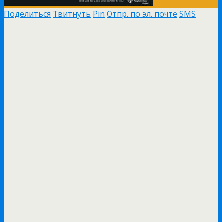
Поделиться
Твитнуть
Pin
Отпр. по эл. почте
SMS