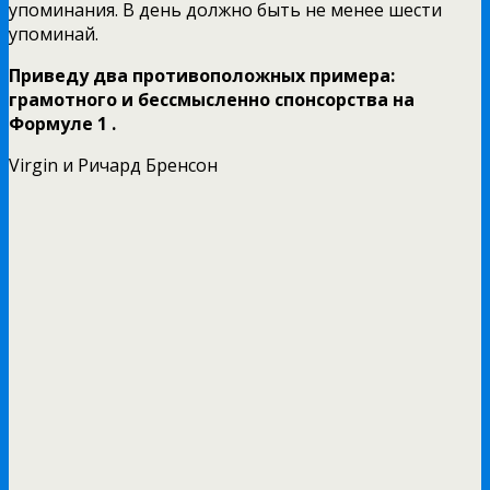
упоминания. В день должно быть не менее шести
упоминай.
Приведу два противоположных примера:
грамотного и бессмысленно спонсорства на
Формуле 1 .
Virgin и Ричард Бренсон