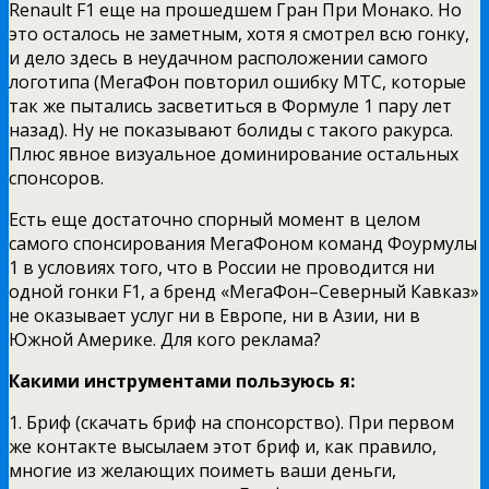
Renault F1 еще на прошедшем Гран При Монако. Но
это осталось не заметным, хотя я смотрел всю гонку,
и дело здесь в неудачном расположении самого
логотипа (МегаФон повторил ошибку МТС, которые
так же пытались засветиться в Формуле 1 пару лет
назад). Ну не показывают болиды с такого ракурса.
Плюс явное визуальное доминирование остальных
спонсоров.
Есть еще достаточно спорный момент в целом
самого спонсирования МегаФоном команд Фоурмулы
1 в условиях того, что в России не проводится ни
одной гонки F1, а бренд «МегаФон–Северный Кавказ»
не оказывает услуг ни в Европе, ни в Азии, ни в
Южной Америке. Для кого реклама?
Какими инструментами пользуюсь я:
1. Бриф (скачать бриф на спонсорство). При первом
же контакте высылаем этот бриф и, как правило,
многие из желающих поиметь ваши деньги,