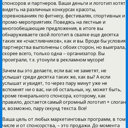
спонсоров и партнеров. Ваши деньги и логотип хотят
видеть на различных конкурсах красоты,
соревнованиях по фитнесу, фестивалях, спортивных и
промо-мероприятиях. Поведясь на лестные и
многообещающие предложения, в итоге вы
обнаруживаете свой логотип в свалке еще десятка
таких же «счастливчиков», как и вы. Вроде бы условия
партнерства выполнены с обоих сторон, но выиграла,
скорее всего, только одна – организатор. Вы
проиграли, т.к. утонули в рекламном мусоре!
Зачем вы это делаете, если вас не заметят, не
услышат среди десятка таких же, как вы? А если
услышат и увидят, то через пару минут уже не
вспомнят ни о вас, ни об остальных, ну, может быть,
кроме генерального спонсора, которому, как
правило, достается самый огромный логотип + слоган
и, возможно, пару секунд текста. Все!
Ваша цель от любых маркетинговых программ, в том
числе и от спонсорства, – это продажи. До момента