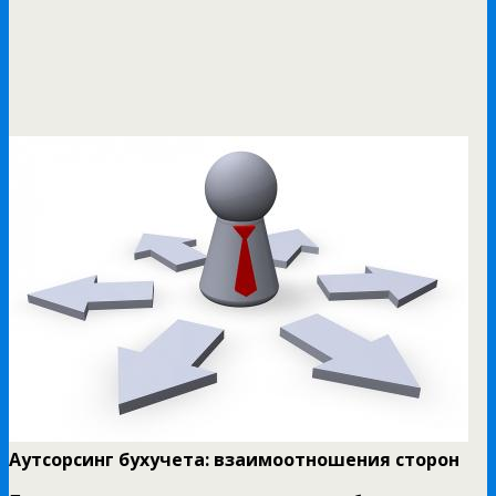
Аутсорсинг бухучета: взаимоотношения сторон