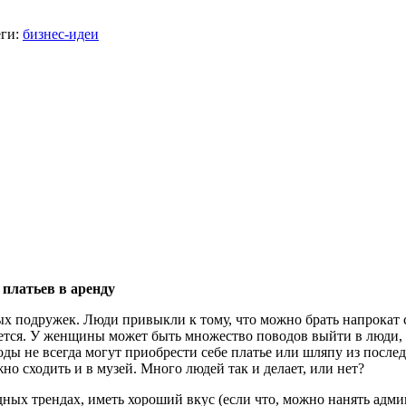
ги:
бизнес-идеи
 платьев в аренду
х подружек. Люди привыкли к тому, что можно брать напрокат с
ается. У женщины может быть множество поводов выйти в люди, 
ы не всегда могут приобрести себе платье или шляпу из последн
жно сходить и в музей. Много людей так и делает, или нет?
дных трендах, иметь хороший вкус (если что, можно нанять адми