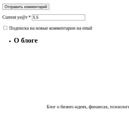
Current ye@r
*
Подписка на новые комментарии на email
О блоге
Блог о бизнес-идеях, финансах, психологи