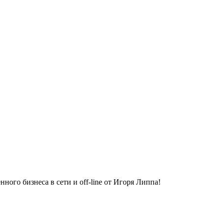
ного бизнеса в сети и off-line от Игоря Липпа!