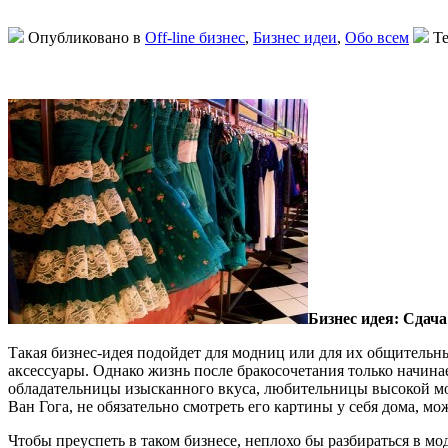
Опубликовано в
Off-line бизнес
,
Бизнес идеи
,
Обо всем
Те
Бизнес идея: Сдача
Такая бизнес-идея подойдет для модниц или для их общительны
аксессуары. Однако жизнь после бракосочетания только начин
обладательницы изысканного вкуса, любительницы высокой мод
Ван Гога, не обязательно смотреть его картины у себя дома, мо
Чтобы преуспеть в таком бизнесе, неплохо бы разбираться в мо