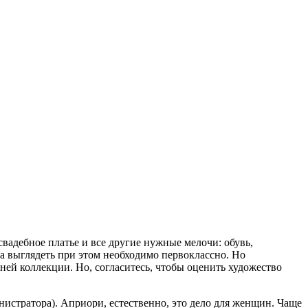
вадебное платье и все другие нужные мелочи: обувь,
а выглядеть при этом необходимо первоклассно. Но
ей коллекции. Но, согласитесь, чтобы оценить художество
нистратора). Априори, естественно, это дело для женщин. Чаще