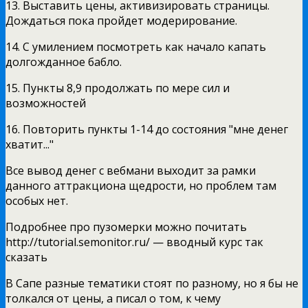
13. Выставить цены, активизировать страницы.
Дождаться пока пройдет модерирование.
14. С умилением посмотреть как начало капать
долгожданное бабло.
15. Пункты 8,9 продолжать по мере сил и
возможностей
16. Повторить пункты 1-14 до состояния "мне денег
хватит..."
Все вывод денег с вебмани выходит за рамки
данного аттракциона щедрости, но проблем там
особых нет.
Подробнее про пузомерки можно почитать
http://tutorial.semonitor.ru/ — вводный курс так
сказать
В Сапе разные тематики стоят по разному, но я бы не
толкался от цены, а писал о том, к чему