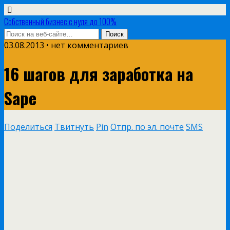
Собственный бизнес с нуля до 100%
03.08.2013 • нет комментариев
16 шагов для заработка на
Sape
Поделиться
Твитнуть
Pin
Отпр. по эл. почте
SMS