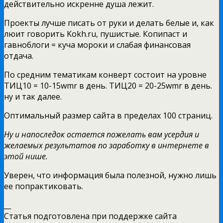
действительно искренне душа лежит.
Проекты лучше писать от руки и делать белые и, как
люит говорить Kokh.ru, пушистые. Копипаст и
гавноблоги = куча мороки и слабая финансовая
отдача.
По средним тематикам конверт состоит на уровне
ТИЦ10 = 10-15wmr в день. ТИЦ20 = 20-25wmr в день.
ну и так далее.
Оптимальный размер сайта в пределах 100 страниц.
Ну и напоследок остается пожелать вам усердия и
желаемых результатов по заработку в интернете в
этой нише.
Уверен, что информация была полезной, нужно лишь
ее попрактиковать.
__
Статья подготовлена при поддержке сайта