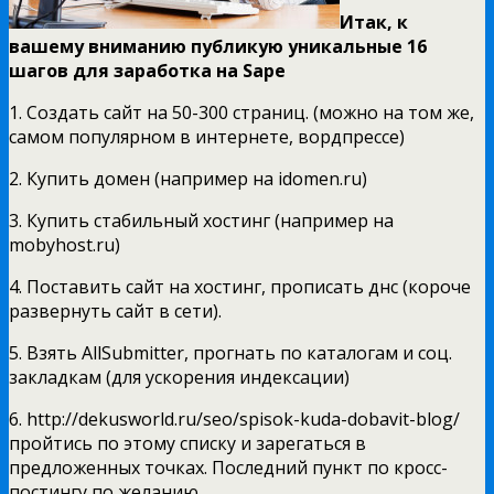
Итак, к
вашему вниманию публикую уникальные 16
шагов для заработка на Sape
1. Создать сайт на 50-300 страниц. (можно на том же,
самом популярном в интернете, вордпрессе)
2. Купить домен (например на idomen.ru)
3. Купить стабильный хостинг (например на
mobyhost.ru)
4. Поставить сайт на хостинг, прописать днс (короче
развернуть сайт в сети).
5. Взять AllSubmitter, прогнать по каталогам и соц.
закладкам (для ускорения индексации)
6. http://dekusworld.ru/seo/spisok-kuda-dobavit-blog/
пройтись по этому списку и зарегаться в
предложенных точках. Последний пункт по кросс-
постингу по желанию.