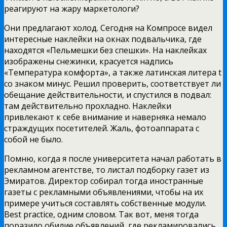
реагируют на жару маркетологи?
Они предлагают холод. Сегодня на Компросе видел
интересные наклейки на окнах подвальчика, где
находятся «Пельмешки без спешки». На наклейках
изображены снежинки, красуется надпись
«Температура комфорта», а также латинская литера t
со знаком минус. Решил проверить, соответствует ли
обещание действительности, и спустился в подвал:
там действительно прохладно. Наклейки
привлекают к себе внимание и наверняка немало
страждущих посетителей. Жаль, фотоаппарата с
собой не было.
Помню, когда я после университета начал работать в
рекламном агентстве, то листал подборку газет из
Эмиратов. Директор собирал тогда иностранные
газеты с рекламными объявлениями, чтобы на их
примере учиться составлять собственные модули.
Best practice, одним словом. Так вот, меня тогда
поразило обилие объявлений, где рекламировались