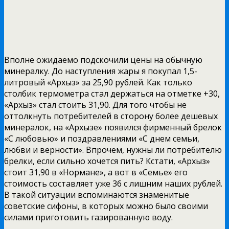
Вполне ожидаемо подскочили цены на обычную
минералку. До наступления жары я покупал 1,5-
литровый «Архыз» за 25,90 рублей. Как только
столбик термометра стал держаться на отметке +30,
«Архыз» стал стоить 31,90. Для того чтобы не
оттолкнуть потребителей в сторону более дешевых
минералок, на «Архызе» появился фирменный брелок
«С любовью» и поздравлениями «С днем семьи,
любви и верности». Впрочем, нужны ли потребителю
брелки, если сильно хочется пить? Кстати, «Архыз»
стоит 31,90 в «Нормане», а вот в «Семье» его
стоимость составляет уже 36 с лишним наших рублей.
В такой ситуации вспоминаются знаменитые
советские сифоны, в которых можно было своими
силами приготовить газированную воду.