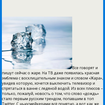
Все говорят и
пишут сейчас о жаре. На ТВ даже появилась красная
эмблема с восклицательным знаком и словом «Жара»,
увидев которую, хочется выключить телевизор и
спрятаться в ванне с ледяной водой. Из всех плюсов –
только, пожалуй, новость о том, что слово «дождь»
стало первым русским трендом, попавшим в топ
Twitter. С ньюсмейкерами всё понятно, а вот как же