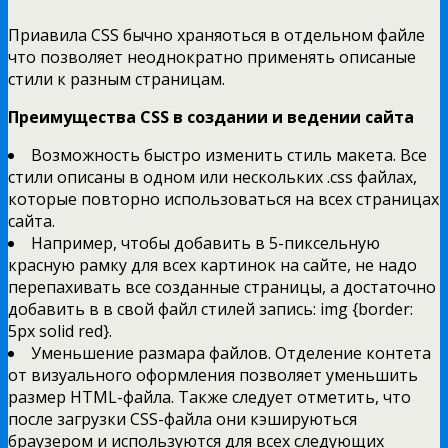
Приавила CSS бычно храняоться в отдельном файле
что позволяет неоднократно применять описаные
стили к разным страницам.
Преимущества CSS в создании и ведении сайта
Возможность быстро изменить стиль макета. Все
стили описаны в одном или нескольких .css файлах,
которые повторно использоваться на всех страницах
сайта.
Например, чтобы добавить в 5-пиксельную
красную рамку для всех картинок на сайте, не надо
перепахивать все созданные страницы, а достаточно
добавить в в свой файл стилей запись: img {border:
5px solid red}.
Уменьшение размара файлов. Отделение контета
от визуального оформления позволяет уменьшить
размер HTML-файла. Также следует отметить, что
после загрузки CSS-файла они кэшируються
браузером и используются для всех следующих